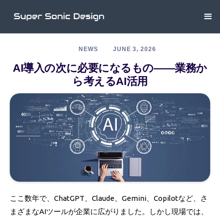
NEWS
JUNE 3, 2026
AI導入の次に必要になるもの――業務か
ら考えるAI活用
ここ数年で、ChatGPT、Claude、Gemini、Copilotなど、さ
まざまなAIツールが企業に広がりました。しかし現場では、