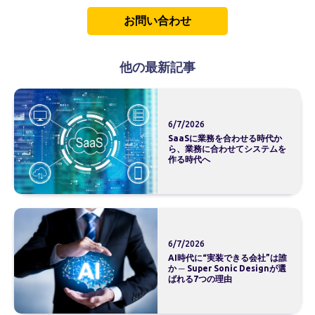
お問い合わせ
他の最新記事
6/7/2026
SaaSに業務を合わせる時代か
ら、業務に合わせてシステムを
作る時代へ
6/7/2026
AI時代に“実装できる会社”は誰
か ─ Super Sonic Designが選
ばれる7つの理由