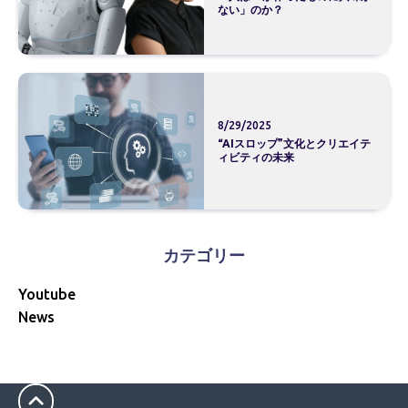
ない」のか？
8/29/2025
“AIスロップ”文化とクリエイテ
ィビティの未来
カテゴリー
Youtube
News