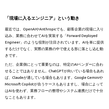
「現場に入るエンジニア」という動き
最近では、OpenAIやAnthropicでも、顧客企業の現場に入り
込み、業務に合わせてAIを実装する「Forward Deployed
Engineer」のような役割が注目されています。AIを単に提供
するだけでなく、実際の業務の中で使える形に落とし込む動
きです。
ただ、企業側にとって重要なのは、特定のAIベンダーに合わ
せることではありません。ChatGPTが向いている場合もあれ
ば、Claudeが適している場合もあります。Google Geminiや
Microsoft Copilotが合うケースもありますし、場合によって
はAIを使わず、業務フローの整理やシステム連携だけで十分
なこともあります。